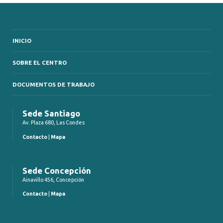
INICIO
SOBRE EL CENTRO
DOCUMENTOS DE TRABAJO
Sede Santiago
Av. Plaza 680, Las Condes
Contacto
|
Mapa
Sede Concepción
Ainavillo 456, Concepción
Contacto
|
Mapa