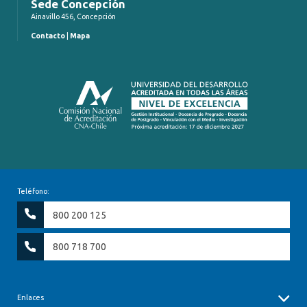
Sede Concepción
Ainavillo 456, Concepción
Contacto
|
Mapa
Teléfono:
800 200 125
800 718 700
Enlaces