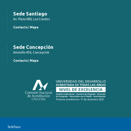
Sede Santiago
Av. Plaza 680, Las Condes
Contacto
|
Mapa
Sede Concepción
Ainavillo 456, Concepción
Contacto
|
Mapa
Teléfono: