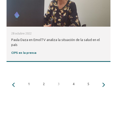
28 octubre 2022
Paula Daza en EmolTV analiza la situación de la salud en el
país
CIPS en la prensa
1
2
3
4
5