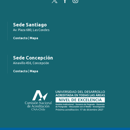
Sede Santiago
Av. Plaza 680, Las Condes
Contacto
|
Mapa
Sede Concepción
Ainavillo 456, Concepción
Contacto
|
Mapa