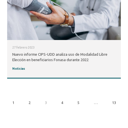
27 febrero 2023
Nuevo informe CIPS-UDD analiza uso de Modalidad Libre
Elección en beneficiarios Fonasa durante 2022
Noticias
1
2
3
4
5
…
13