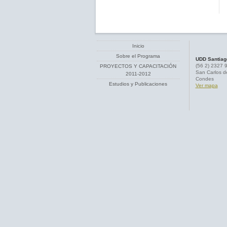
Inicio
Sobre el Programa
UDD Santiag
(56 2) 2327 
PROYECTOS Y CAPACITACIÓN
San Carlos d
2011-2012
Condes
Estudios y Publicaciones
Ver mapa