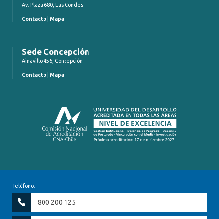
Av. Plaza 680, Las Condes
Contacto
|
Mapa
Sede Concepción
Ainavillo 456, Concepción
Contacto
|
Mapa
Teléfono:
800 200 125