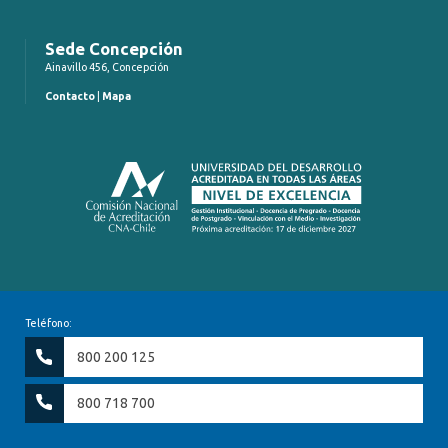
Sede Concepción
Ainavillo 456, Concepción
Contacto
|
Mapa
Teléfono:
800 200 125
800 718 700