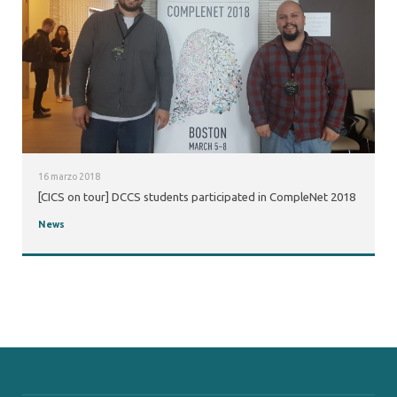
16 marzo 2018
[CICS on tour] DCCS students participated in CompleNet 2018
News