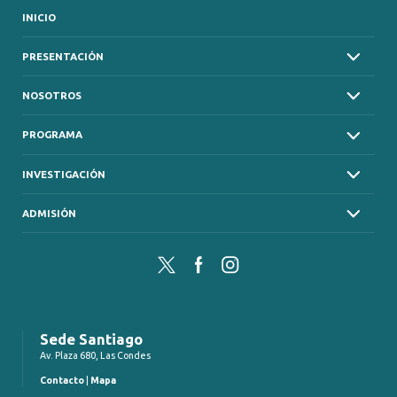
INICIO
PRESENTACIÓN
NOSOTROS
PROGRAMA
INVESTIGACIÓN
ADMISIÓN
Twitter
Facebook
Instagram
Sede Santiago
Av. Plaza 680, Las Condes
Contacto
|
Mapa