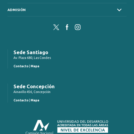
ADMISIÓN
Twitter
Facebook
Instagram
Sede Santiago
Av. Plaza 680, Las Condes
Contacto
|
Mapa
Sede Concepción
Ainavillo 456, Concepción
Contacto
|
Mapa