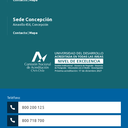
Contacto
|
Mapa
Sede Concepción
Ainavillo 456, Concepción
Contacto
|
Mapa
Teléfono:
800 200 125
800 718 700