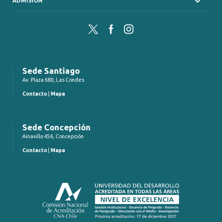
ADMISIÓN
Twitter
Facebook
Instagram
Sede Santiago
Av. Plaza 680, Las Condes
Contacto
|
Mapa
Sede Concepción
Ainavillo 456, Concepción
Contacto
|
Mapa