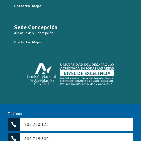
Contacto
|
Mapa
Sede Concepción
Ainavillo 456, Concepción
Contacto
|
Mapa
Teléfono:
800 200 125
800 718 700