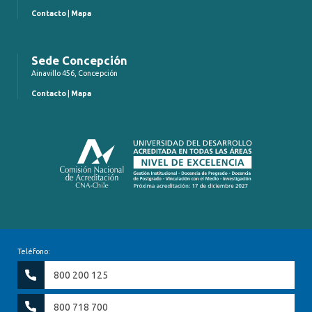
Contacto
|
Mapa
Sede Concepción
Ainavillo 456, Concepción
Contacto
|
Mapa
Teléfono:
800 200 125
800 718 700