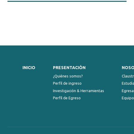
INICIO
PRESENTACIÓN
NOS
¿Quiénes somos?
Claust
Perfil de ingreso
Estudi
Investigación & Herramientas
Egresa
Perfil de Egreso
Equipo