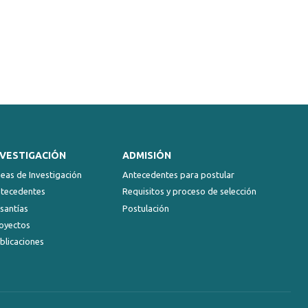
NVESTIGACIÓN
ADMISIÓN
neas de Investigación
Antecedentes para postular
tecedentes
Requisitos y proceso de selección
santías
Postulación
oyectos
blicaciones