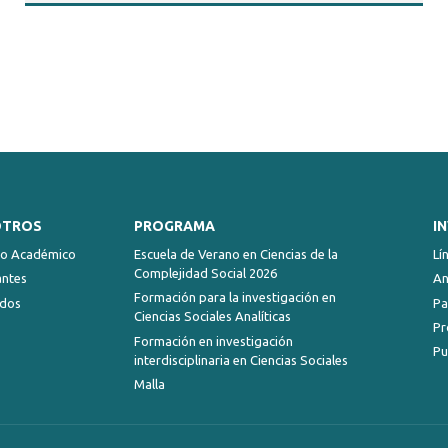
OTROS
PROGRAMA
I
ro Académico
Escuela de Verano en Ciencias de la
Lí
Complejidad Social 2026
antes
An
Formación para la investigación en
dos
Pa
Ciencias Sociales Analíticas
Pr
Formación en investigación
Pu
interdisciplinaria en Ciencias Sociales
Malla