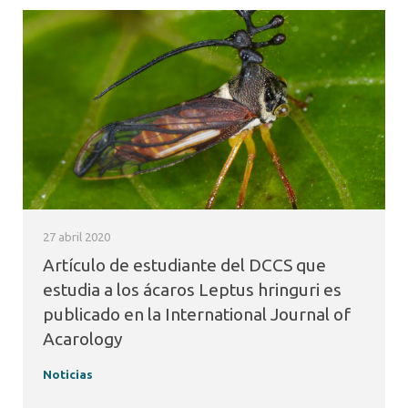
27 abril 2020
Artículo de estudiante del DCCS que
estudia a los ácaros Leptus hringuri es
publicado en la International Journal of
Acarology
Noticias