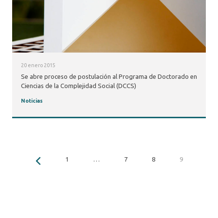
20 enero 2015
Se abre proceso de postulación al Programa de Doctorado en
Ciencias de la Complejidad Social (DCCS)
Noticias
1
…
7
8
9