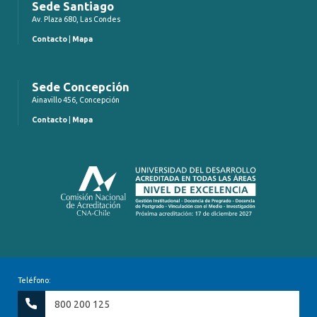
Sede Santiago
Av. Plaza 680, Las Condes
Contacto
|
Mapa
Sede Concepción
Ainavillo 456, Concepción
Contacto
|
Mapa
Teléfono:
800 200 125