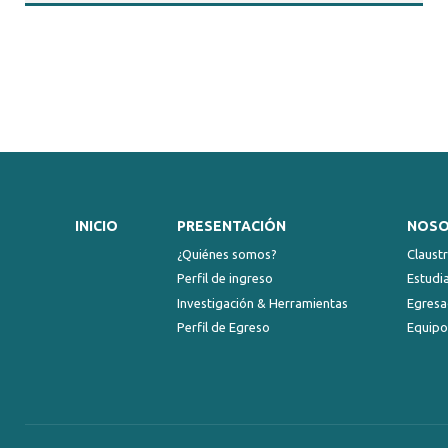
INICIO
PRESENTACIÓN
NOS
¿Quiénes somos?
Claust
Perfil de ingreso
Estudi
Investigación & Herramientas
Egresa
Perfil de Egreso
Equipo