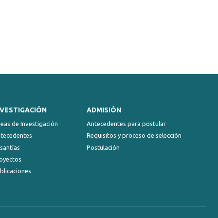
NVESTIGACIÓN
ADMISIÓN
neas de Investigación
Antecedentes para postular
tecedentes
Requisitos y proceso de selección
santías
Postulación
oyectos
blicaciones