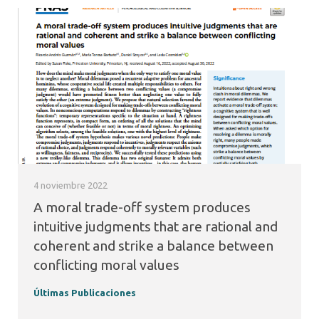
4 noviembre 2022
A moral trade-off system produces
intuitive judgments that are rational and
coherent and strike a balance between
conflicting moral values
Últimas Publicaciones