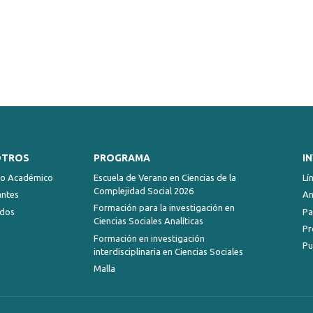
OTROS
PROGRAMA
I
ro Académico
Escuela de Verano en Ciencias de la
Lí
Complejidad Social 2026
antes
An
Formación para la investigación en
dos
Pa
Ciencias Sociales Analíticas
Pr
Formación en investigación
Pu
interdisciplinaria en Ciencias Sociales
Malla