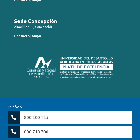
Contacto
|
Mapa
Sede Concepción
Ainavillo 456, Concepción
Contacto
|
Mapa
Teléfono:
800 200 125
800 718 700