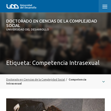
DOCTORADO EN CIENCIAS DE LA
DOCTORADO EN CIENCIAS DE LA COMPLEJIDAD
COMPLEJIDAD SOCIAL
SOCIAL
UNIVERSIDAD DEL DESARROLLO
INICIO
PRESENTACIÓN
Etiqueta:
Competencia Intrasexual
NOSOTROS
PROGRAMA
Doctorado en Ciencias de la Complejidad Social
/
Competencia
INVESTIGACIÓN
Intrasexual
ADMISIÓN