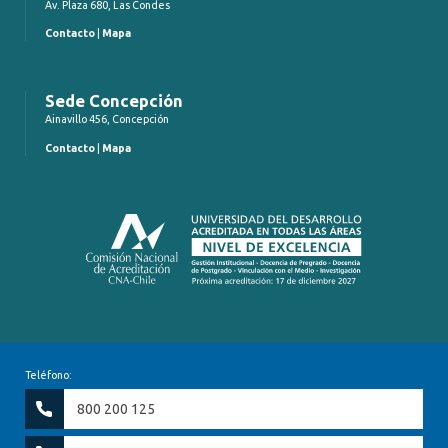
Av. Plaza 680, Las Condes
Contacto
|
Mapa
Sede Concepción
Ainavillo 456, Concepción
Contacto
|
Mapa
Teléfono:
800 200 125