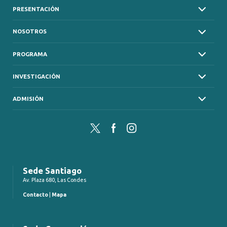
PRESENTACIÓN
NOSOTROS
PROGRAMA
INVESTIGACIÓN
ADMISIÓN
Twitter
Facebook
Instagram
Sede Santiago
Av. Plaza 680, Las Condes
Contacto
|
Mapa