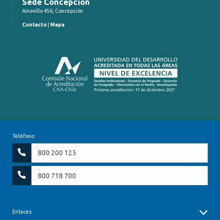
Sede Concepción
Ainavillo 456, Concepción
Contacto
|
Mapa
Teléfono:
800 200 125
800 718 700
Enlaces