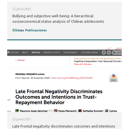
22 junio 2021
Bullying and subjective well-being: A hierarchical
socioeconomical status analysis of Chilean adolescents
Últimas Publicaciones
22 junio 2021
Late frontal negativity discriminates outcomes and intentions