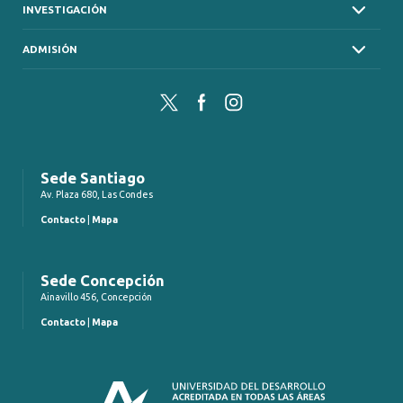
INVESTIGACIÓN
ADMISIÓN
Twitter
Facebook
Instagram
Sede Santiago
Av. Plaza 680, Las Condes
Contacto
|
Mapa
Sede Concepción
Ainavillo 456, Concepción
Contacto
|
Mapa