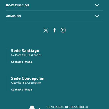
INVESTIGACIÓN
ADMISIÓN
Twitter
Facebook
Instagram
Sede Santiago
Av. Plaza 680, Las Condes
Contacto
|
Mapa
Sede Concepción
Ainavillo 456, Concepción
Contacto
|
Mapa