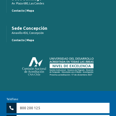
Av. Plaza 680, Las Condes
Contacto
|
Mapa
Sede Concepción
Ainavillo 456, Concepción
Contacto
|
Mapa
Teléfono:
800 200 125