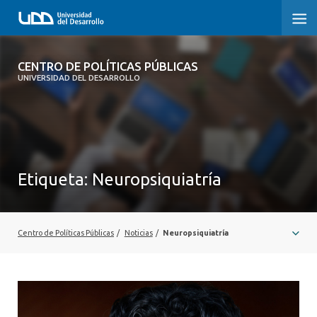
CENTRO DE POLÍTICAS PÚBLICAS
CENTRO DE POLÍTICAS PÚBLICAS
UNIVERSIDAD DEL DESARROLLO
INICIO
SOBRE EL CENTRO
DOCUMENTOS DE TRABAJO
Etiqueta:
Neuropsiquiatría
Centro de Políticas Públicas
/
Noticias
/
Neuropsiquiatría