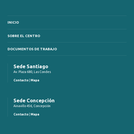
INICIO
SOBRE EL CENTRO
DOCUMENTOS DE TRABAJO
Sede Santiago
Av. Plaza 680, Las Condes
Contacto
|
Mapa
Sede Concepción
Ainavillo 456, Concepción
Contacto
|
Mapa