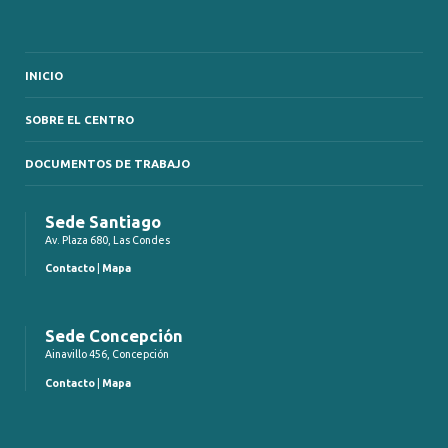
INICIO
SOBRE EL CENTRO
DOCUMENTOS DE TRABAJO
Sede Santiago
Av. Plaza 680, Las Condes
Contacto
|
Mapa
Sede Concepción
Ainavillo 456, Concepción
Contacto
|
Mapa