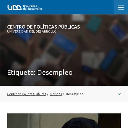
CENTRO DE POLÍTICAS PÚBLICAS
CENTRO DE POLÍTICAS PÚBLICAS
UNIVERSIDAD DEL DESARROLLO
INICIO
SOBRE EL CENTRO
DOCUMENTOS DE TRABAJO
Etiqueta:
Desempleo
Centro de Políticas Públicas
/
Noticias
/
Desempleo