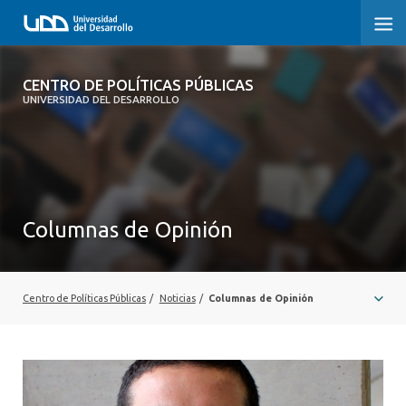
CENTRO DE POLÍTICAS PÚBLICAS
CENTRO DE POLÍTICAS PÚBLICAS
UNIVERSIDAD DEL DESARROLLO
INICIO
SOBRE EL CENTRO
DOCUMENTOS DE TRABAJO
Columnas de Opinión
Centro de Políticas Públicas
/
Noticias
/
Columnas de Opinión