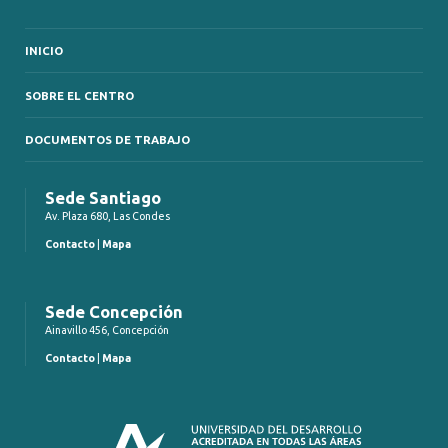
INICIO
SOBRE EL CENTRO
DOCUMENTOS DE TRABAJO
Sede Santiago
Av. Plaza 680, Las Condes
Contacto
|
Mapa
Sede Concepción
Ainavillo 456, Concepción
Contacto
|
Mapa