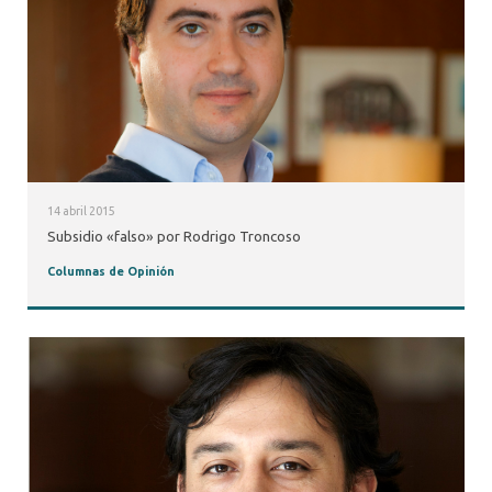
14 abril 2015
Subsidio «falso» por Rodrigo Troncoso
Columnas de Opinión