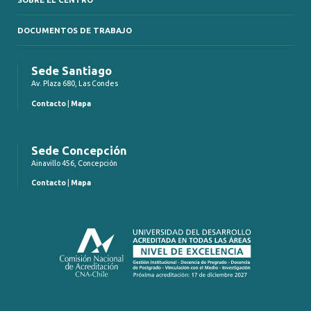
DOCUMENTOS DE TRABAJO
Sede Santiago
Av. Plaza 680, Las Condes
Contacto
|
Mapa
Sede Concepción
Ainavillo 456, Concepción
Contacto
|
Mapa