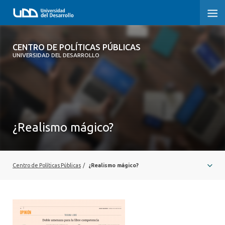
CENTRO DE POLÍTICAS PÚBLICAS
CENTRO DE POLÍTICAS PÚBLICAS
UNIVERSIDAD DEL DESARROLLO
INICIO
SOBRE EL CENTRO
DOCUMENTOS DE TRABAJO
¿Realismo mágico?
Centro de Políticas Públicas
/
¿Realismo mágico?