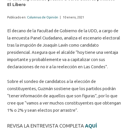
El Líbero
Publicado en:
Columnas de Opinión
|
10 enero, 2021
El decano de la Facultad de Gobierno de la UDD, a cargo de
la encuesta Panel Ciudadano, analiza el escenario electoral
tras la irrupción de Joaquín Lavín como candidato
presidencial. Asegura que el alcalde “hoy tiene una ventaja
importante y probablemente va a capitalizar con sus
declaraciones de no ir a la reelección en Las Condes”.
Sobre el sondeo de candidatos a la elección de
constituyentes, Guzmán sostiene que los partidos podrán
“tener información de aquellos que son figuras”, por lo que
cree que “vamos a ver muchos constituyentes que obtengan
1% o 2% y sean electos por arrastre”.
REVISA LA ENTREVISTA COMPLETA
AQUÍ