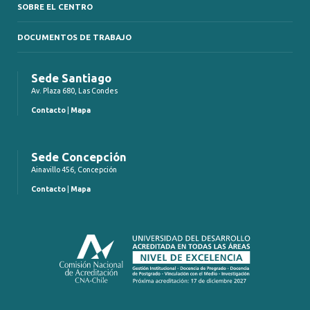
SOBRE EL CENTRO
DOCUMENTOS DE TRABAJO
Sede Santiago
Av. Plaza 680, Las Condes
Contacto
|
Mapa
Sede Concepción
Ainavillo 456, Concepción
Contacto
|
Mapa