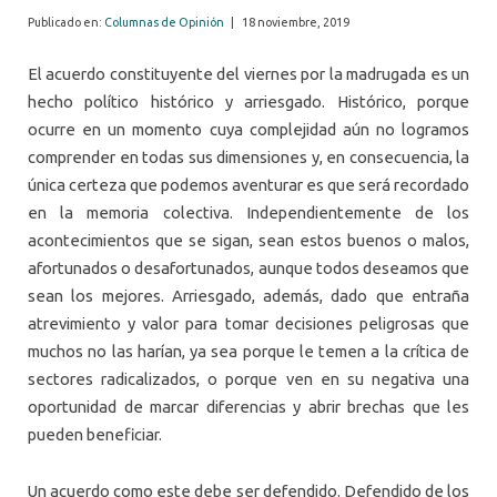
Publicado en:
Columnas de Opinión
|
18 noviembre, 2019
El acuerdo constituyente del viernes por la madrugada es un
hecho político histórico y arriesgado. Histórico, porque
ocurre en un momento cuya complejidad aún no logramos
comprender en todas sus dimensiones y, en consecuencia, la
única certeza que podemos aventurar es que será recordado
en la memoria colectiva. Independientemente de los
acontecimientos que se sigan, sean estos buenos o malos,
afortunados o desafortunados, aunque todos deseamos que
sean los mejores. Arriesgado, además, dado que entraña
atrevimiento y valor para tomar decisiones peligrosas que
muchos no las harían, ya sea porque le temen a la crítica de
sectores radicalizados, o porque ven en su negativa una
oportunidad de marcar diferencias y abrir brechas que les
pueden beneficiar.
Un acuerdo como este debe ser defendido. Defendido de los