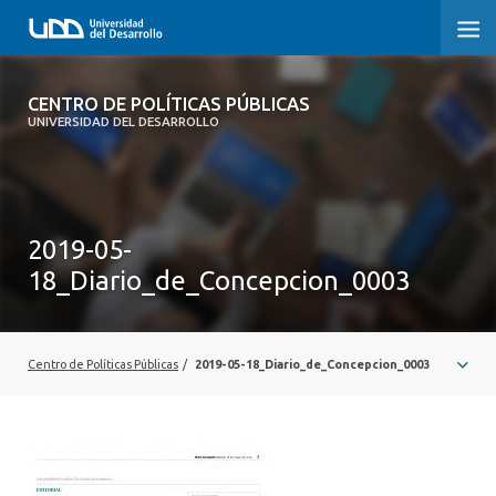
CENTRO DE POLÍTICAS PÚBLICAS
CENTRO DE POLÍTICAS PÚBLICAS
UNIVERSIDAD DEL DESARROLLO
INICIO
SOBRE EL CENTRO
2019-05-
DOCUMENTOS DE TRABAJO
18_Diario_de_Concepcion_0003
Centro de Políticas Públicas
/
2019-05-18_Diario_de_Concepcion_0003