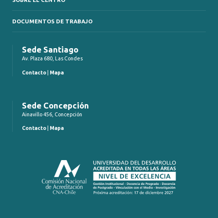
DOCUMENTOS DE TRABAJO
Sede Santiago
Av. Plaza 680, Las Condes
Contacto
|
Mapa
Sede Concepción
Ainavillo 456, Concepción
Contacto
|
Mapa