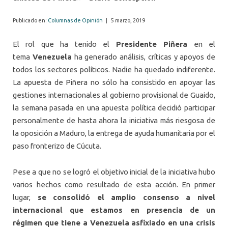
Publicado en:
Columnas de Opinión
|
5 marzo, 2019
El rol que ha tenido el
Presidente Piñera
en el
tema
Venezuela
ha generado análisis, críticas y apoyos de
todos los sectores políticos. Nadie ha quedado indiferente.
La apuesta de Piñera no sólo ha consistido en apoyar las
gestiones internacionales al gobierno provisional de Guaido,
la semana pasada en una apuesta política decidió participar
personalmente de hasta ahora la iniciativa más riesgosa de
la oposición a Maduro, la entrega de ayuda humanitaria por el
paso fronterizo de Cúcuta.
Pese a que no se logró el objetivo inicial de la iniciativa hubo
varios hechos como resultado de esta acción. En primer
lugar,
se consolidó el amplio consenso a nivel
internacional que estamos en presencia de un
régimen que tiene a Venezuela asfixiado en una crisis