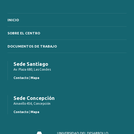
INICIO
SOBRE EL CENTRO
DOCUMENTOS DE TRABAJO
Sede Santiago
Av. Plaza 680, Las Condes
Contacto
|
Mapa
Sede Concepción
Ainavillo 456, Concepción
Contacto
|
Mapa