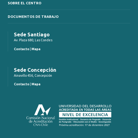
SOBRE EL CENTRO
DOCUMENTOS DE TRABAJO
Sede Santiago
Av. Plaza 680, Las Condes
Contacto
|
Mapa
Sede Concepción
Ainavillo 456, Concepción
Contacto
|
Mapa