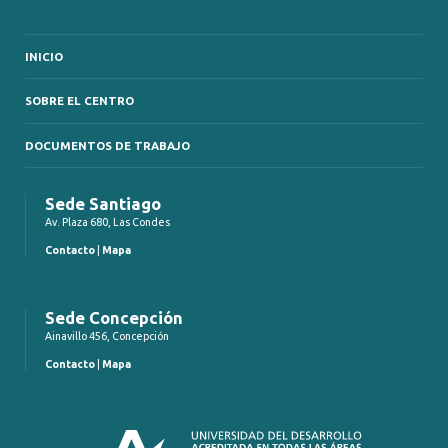
INICIO
SOBRE EL CENTRO
DOCUMENTOS DE TRABAJO
Sede Santiago
Av. Plaza 680, Las Condes
Contacto
|
Mapa
Sede Concepción
Ainavillo 456, Concepción
Contacto
|
Mapa