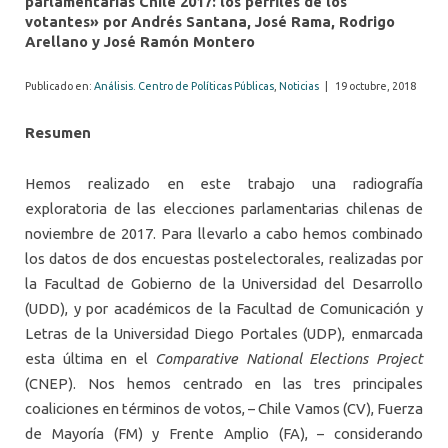
parlamentarias Chile 2017: los perfiles de los
votantes» por Andrés Santana, José Rama, Rodrigo
Arellano y José Ramón Montero
Publicado en:
Análisis. Centro de Políticas Públicas
,
Noticias
|
19 octubre, 2018
Resumen
Hemos realizado en este trabajo una radiografía
exploratoria de las elecciones parlamentarias chilenas de
noviembre de 2017. Para llevarlo a cabo hemos combinado
los datos de dos encuestas postelectorales, realizadas por
la Facultad de Gobierno de la Universidad del Desarrollo
(UDD), y por académicos de la Facultad de Comunicación y
Letras de la Universidad Diego Portales (UDP), enmarcada
esta última en el
Comparative National Elections Project
(CNEP). Nos hemos centrado en las tres principales
coaliciones en términos de votos, – Chile Vamos (CV), Fuerza
de Mayoría (FM) y Frente Amplio (FA), – considerando