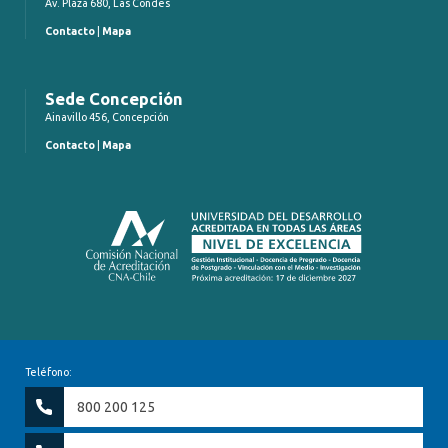
Av. Plaza 680, Las Condes
Contacto
|
Mapa
Sede Concepción
Ainavillo 456, Concepción
Contacto
|
Mapa
Teléfono:
800 200 125