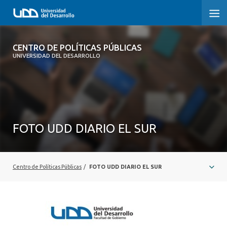
CENTRO DE POLÍTICAS PÚBLICAS
CENTRO DE POLÍTICAS PÚBLICAS
UNIVERSIDAD DEL DESARROLLO
INICIO
SOBRE EL CENTRO
DOCUMENTOS DE TRABAJO
FOTO UDD DIARIO EL SUR
Centro de Políticas Públicas
/
FOTO UDD DIARIO EL SUR