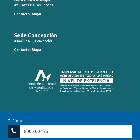
Av. Plaza 680, Las Condes
Contacto
|
Mapa
Sede Concepción
Ainavillo 456, Concepción
Contacto
|
Mapa
Teléfono:
800 200 125