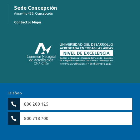
Sede Concepción
Ainavillo 456, Concepción
Contacto
|
Mapa
Teléfono:
800 200 125
800 718 700