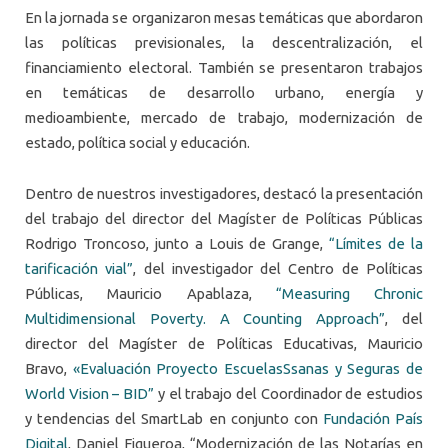
En la jornada se organizaron mesas temáticas que abordaron
las políticas previsionales, la descentralización, el
financiamiento electoral. También se presentaron trabajos
en temáticas de desarrollo urbano, energía y
medioambiente, mercado de trabajo, modernización de
estado, política social y educación.
Dentro de nuestros investigadores, destacó la presentación
del trabajo del director del Magíster de Políticas Públicas
Rodrigo Troncoso, junto a Louis de Grange,
“Límites de la
tarificación vial”
, del investigador del Centro de Políticas
Públicas, Mauricio Apablaza,
“Measuring Chronic
Multidimensional Poverty. A Counting Approach”
, del
director del Magíster de Políticas Educativas, Mauricio
Bravo,
«Evaluación Proyecto EscuelasSsanas y Seguras de
World Vision – BID”
y el trabajo del Coordinador de estudios
y tendencias del SmartLab en conjunto con
Fundación País
Digital
, Daniel Figueroa, “Modernización de las Notarías en