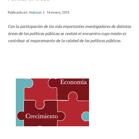
Publicado en:
Noticias
|
16 enero, 2015
Con la participación de los más importantes investigadores de distintas
áreas de las políticas públicas se realizó el encuentro cuya misión es
contribuir al mejoramiento de la calidad de las políticas públicas.