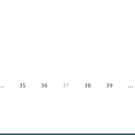
…
35
36
37
38
39
…