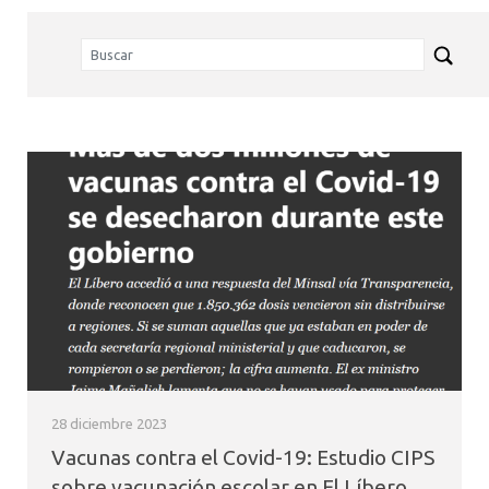
28 diciembre 2023
Vacunas contra el Covid-19: Estudio CIPS
sobre vacunación escolar en El Líbero