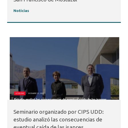
Noticias
Seminario organizado por CIPS UDD:
estudio analizó las consecuencias de
eventual caída de las isapres