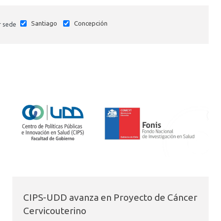
Santiago
Concepción
r sede
CIPS-UDD avanza en Proyecto de Cáncer
Cervicouterino