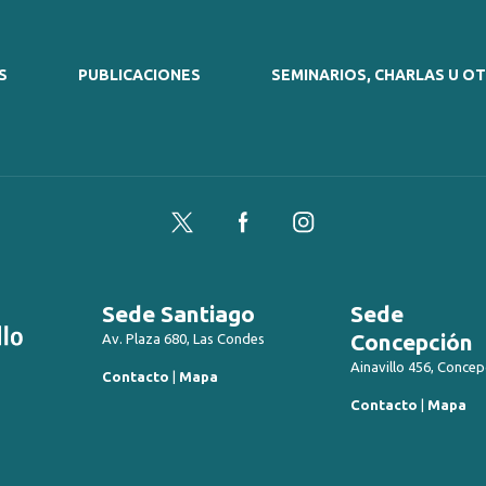
S
PUBLICACIONES
SEMINARIOS, CHARLAS U O
Twitter
Facebook
Instagram
Sede Santiago
Sede
Concepción
Av. Plaza 680, Las Condes
Ainavillo 456, Concep
Contacto
|
Mapa
Contacto
|
Mapa