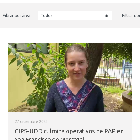
Filtrar por área
Filtrar po
27 diciembre 2023
CIPS-UDD culmina operativos de PAP en
San Francisco de Mostazal