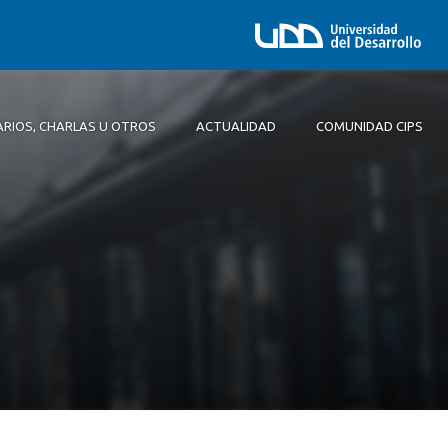
ARIOS, CHARLAS U OTROS
ACTUALIDAD
COMUNIDAD CIPS
Comité Ejecutivo