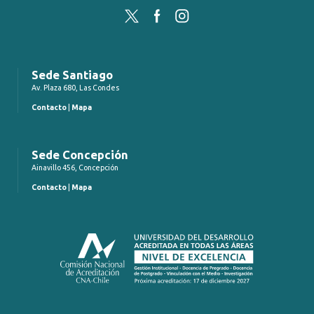
Twitter
Facebook
Instagram
Sede Santiago
Av. Plaza 680, Las Condes
Contacto
|
Mapa
Sede Concepción
Ainavillo 456, Concepción
Contacto
|
Mapa