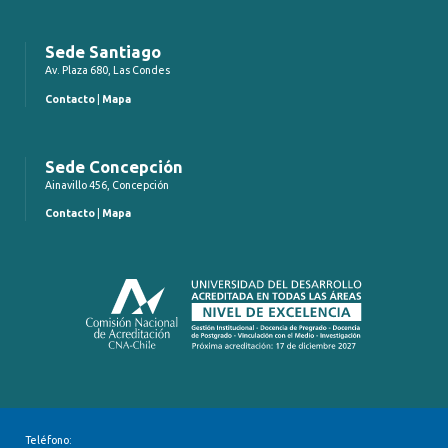
Sede Santiago
Av. Plaza 680, Las Condes
Contacto
|
Mapa
Sede Concepción
Ainavillo 456, Concepción
Contacto
|
Mapa
Teléfono: