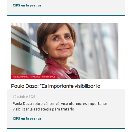
CIPS en la prensa
10 octubre 2023
Paula Daza sobre cáncer cérvico uterino: es importante
visibilizar la estrategia para tratarlo
CIPS en la prensa