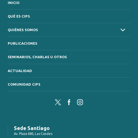
INICIO
QUÉ ES CIPS
QUIÉNES SOMOS
PUBLICACIONES
SEMINARIOS, CHARLAS U OTROS
ACTUALIDAD
COMUNIDAD CIPS
Twitter
Facebook
Instagram
Sede Santiago
Av. Plaza 680, Las Condes