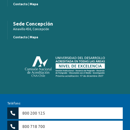
Contacto
|
Mapa
Sede Concepción
Ainavillo 456, Concepción
Contacto
|
Mapa
Teléfono:
800 200 125
800 718 700