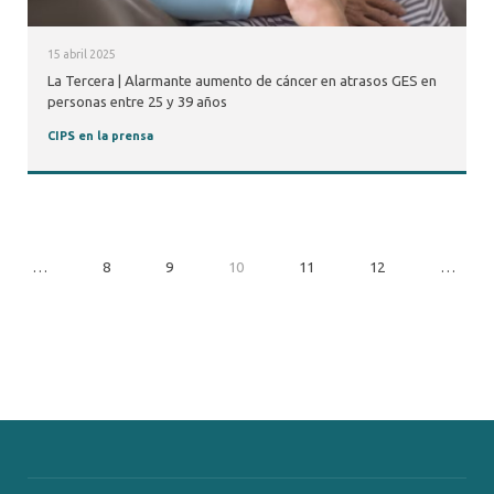
15 abril 2025
La Tercera | Alarmante aumento de cáncer en atrasos GES en
personas entre 25 y 39 años
CIPS en la prensa
…
8
9
10
11
12
…