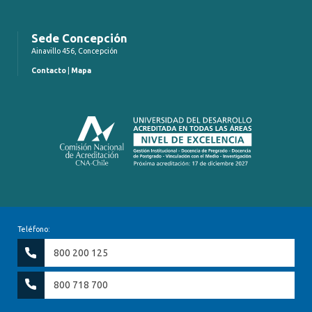
Sede Concepción
Ainavillo 456, Concepción
Contacto
|
Mapa
Teléfono:
800 200 125
800 718 700