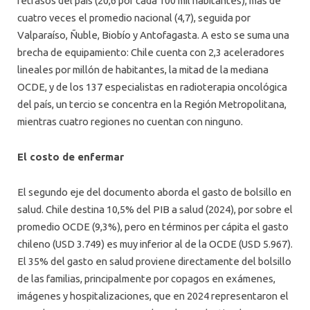
retrasos del país (20,6 por cada 100 mil habitantes), más de
cuatro veces el promedio nacional (4,7), seguida por
Valparaíso, Ñuble, Biobío y Antofagasta. A esto se suma una
brecha de equipamiento: Chile cuenta con 2,3 aceleradores
lineales por millón de habitantes, la mitad de la mediana
OCDE, y de los 137 especialistas en radioterapia oncológica
del país, un tercio se concentra en la Región Metropolitana,
mientras cuatro regiones no cuentan con ninguno.
El costo de enfermar
El segundo eje del documento aborda el gasto de bolsillo en
salud. Chile destina 10,5% del PIB a salud (2024), por sobre el
promedio OCDE (9,3%), pero en términos per cápita el gasto
chileno (USD 3.749) es muy inferior al de la OCDE (USD 5.967).
El 35% del gasto en salud proviene directamente del bolsillo
de las familias, principalmente por copagos en exámenes,
imágenes y hospitalizaciones, que en 2024 representaron el