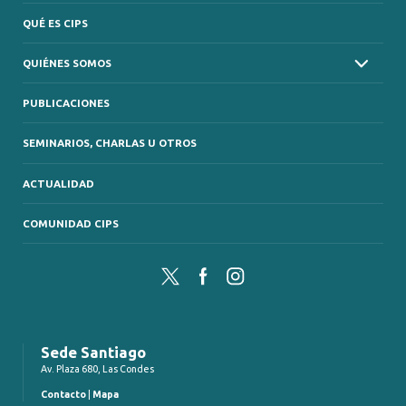
QUÉ ES CIPS
QUIÉNES SOMOS
PUBLICACIONES
SEMINARIOS, CHARLAS U OTROS
ACTUALIDAD
COMUNIDAD CIPS
Twitter
Facebook
Instagram
Sede Santiago
Av. Plaza 680, Las Condes
Contacto
|
Mapa