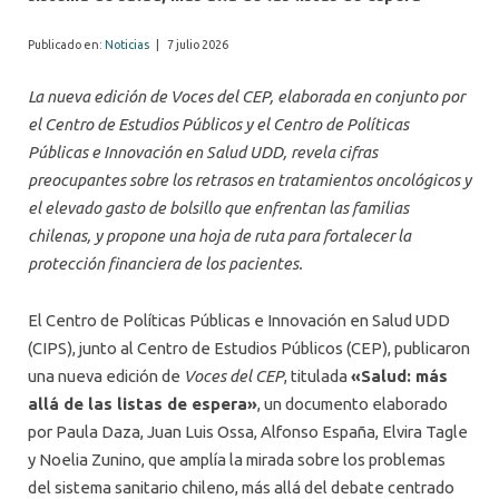
Publicado en:
Noticias
|
7 julio 2026
La nueva edición de Voces del CEP, elaborada en conjunto por
el Centro de Estudios Públicos y el Centro de Políticas
Públicas e Innovación en Salud UDD, revela cifras
preocupantes sobre los retrasos en tratamientos oncológicos y
el elevado gasto de bolsillo que enfrentan las familias
chilenas, y propone una hoja de ruta para fortalecer la
protección financiera de los pacientes.
El Centro de Políticas Públicas e Innovación en Salud UDD
(CIPS), junto al Centro de Estudios Públicos (CEP), publicaron
una nueva edición de
Voces del CEP
, titulada
«Salud: más
allá de las listas de espera»
, un documento elaborado
por Paula Daza, Juan Luis Ossa, Alfonso España, Elvira Tagle
y Noelia Zunino, que amplía la mirada sobre los problemas
del sistema sanitario chileno, más allá del debate centrado