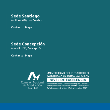
Sede Santiago
Av. Plaza 680, Las Condes
Contacto
|
Mapa
Sede Concepción
Ainavillo 456, Concepción
Contacto
|
Mapa