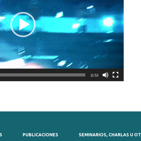
11:52
S
PUBLICACIONES
SEMINARIOS, CHARLAS U O