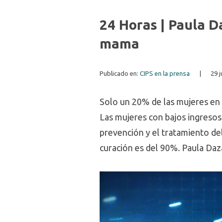
24 Horas | Paula D
mama
Publicado en:
CIPS en la prensa
|
29 
Solo un 20% de las mujeres en 
Las mujeres con bajos ingresos
prevención y el tratamiento de
curación es del 90%. Paula Daza
Video
Player