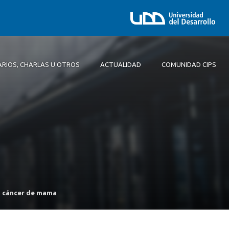
ARIOS, CHARLAS U OTROS
ACTUALIDAD
COMUNIDAD CIPS
Comité Ejecutivo
en cáncer de mama