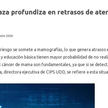
aza profundiza en retrasos de ate
junio 2026
riesgo se somete a mamografías, lo que genera atrasos e
 y educación básica tienen mayor probabilidad de no real
l cáncer de mama son fundamentales, ya que si se detecta
, directora ejecutiva de CIPS UDD, se refiere a esta situa