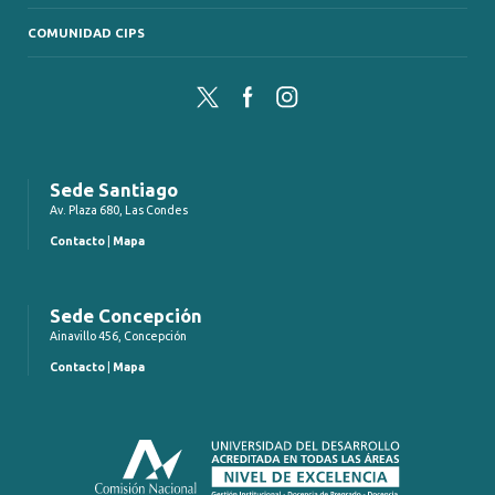
COMUNIDAD CIPS
Twitter
Facebook
Instagram
Sede Santiago
Av. Plaza 680, Las Condes
Contacto
|
Mapa
Sede Concepción
Ainavillo 456, Concepción
Contacto
|
Mapa