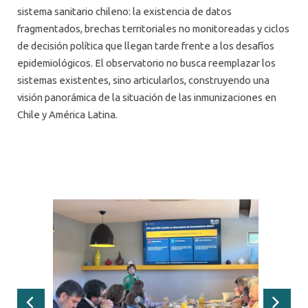
sistema sanitario chileno: la existencia de datos
fragmentados, brechas territoriales no monitoreadas y ciclos
de decisión política que llegan tarde frente a los desafíos
epidemiológicos. El observatorio no busca reemplazar los
sistemas existentes, sino articularlos, construyendo una
visión panorámica de la situación de las inmunizaciones en
Chile y América Latina.
Anterior
Siguie