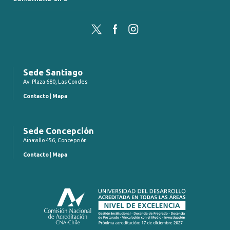
Twitter
Facebook
Instagram
Sede Santiago
Av. Plaza 680, Las Condes
Contacto
|
Mapa
Sede Concepción
Ainavillo 456, Concepción
Contacto
|
Mapa