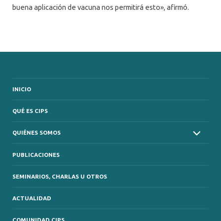
buena aplicación de vacuna nos permitirá esto», afirmó.
INICIO
QUÉ ES CIPS
QUIÉNES SOMOS
PUBLICACIONES
SEMINARIOS, CHARLAS U OTROS
ACTUALIDAD
COMUNIDAD CIPS