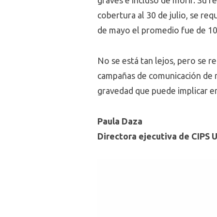
graves e incluso de morir. Su 
cobertura al 30 de julio, se req
de mayo el promedio fue de 10.
No se está tan lejos, pero se r
campañas de comunicación de ri
gravedad que puede implicar en
Paula Daza
Directora ejecutiva de CIPS