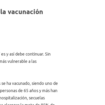
e la vacunación
es y así debe continuar. Sin
más vulnerable a las
s se ha vacunado, siendo uno de
n personas de 65 años y más han
ospitalización, secuelas