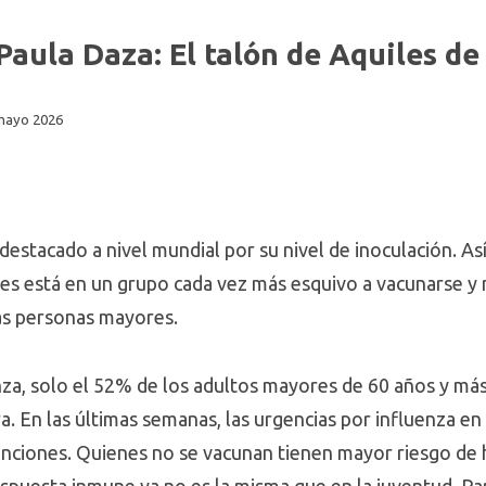
 Paula Daza: El talón de Aquiles d
mayo 2026
destacado a nivel mundial por su nivel de inoculación. Así 
es está en un grupo cada vez más esquivo a vacunarse y 
as personas mayores.
nza, solo el 52% de los adultos mayores de 60 años y má
. En las últimas semanas, las urgencias por influenza e
nciones. Quienes no se vacunan tienen mayor riesgo de h