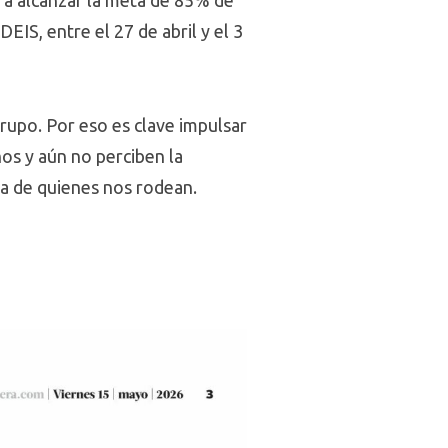
ara alcanzar la meta de 85% de
EIS, entre el 27 de abril y el 3
grupo. Por eso es clave impulsar
os y aún no perciben la
la de quienes nos rodean.