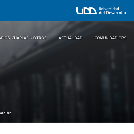
ARIOS, CHARLAS U OTROS
ACTUALIDAD
COMUNIDAD CIPS
Comité Ejecutivo
unación