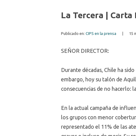
La Tercera | Carta
Publicado en:
CIPS en la prensa
|
15 
SEÑOR DIRECTOR:
Durante décadas, Chile ha sido 
embargo, hoy su talón de Aquil
consecuencias de no hacerlo: l
En la actual campaña de influe
los grupos con menor cobertura
representado el 11% de las ate