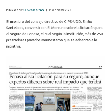
Publicado en:
CIPS en la prensa
|
15 diciembre 2024
El miembro del consejo directivo de CIPS-UDD, Emilio
Santelices, conversó con El Mercurio sobre la licitación para
el seguro de Fonasa, el cual según la institución, más de 250
prestadores privados manifestaron que se adherirán a la
iniciativa.