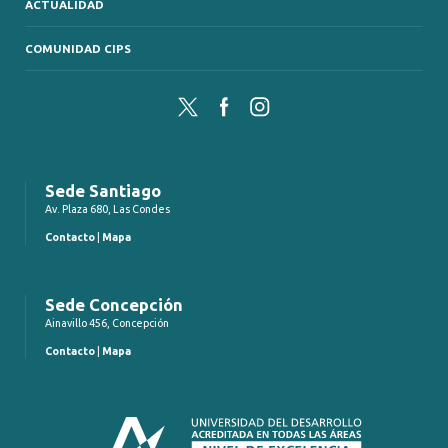
ACTUALIDAD
COMUNIDAD CIPS
Twitter
Facebook
Instagram
Sede Santiago
Av. Plaza 680, Las Condes
Contacto
|
Mapa
Sede Concepción
Ainavillo 456, Concepción
Contacto
|
Mapa