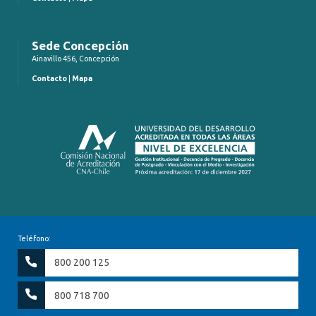
Sede Concepción
Ainavillo 456, Concepción
Contacto
|
Mapa
Teléfono:
800 200 125
800 718 700