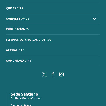
QUÉ ES CIPS
QUIÉNES SOMOS
PUBLICACIONES
SEMINARIOS, CHARLAS U OTROS
ACTUALIDAD
COMUNIDAD CIPS
Twitter
Facebook
Instagram
Sede Santiago
Av. Plaza 680, Las Condes
Contacto
|
Mapa