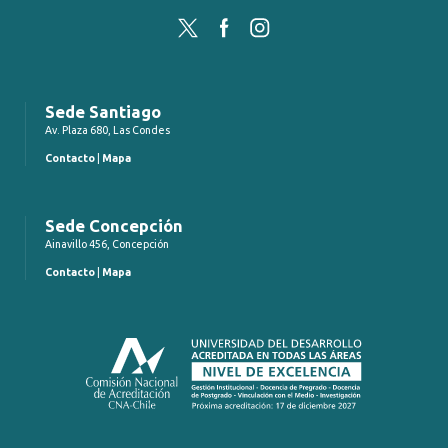
Twitter
Facebook
Instagram
Sede Santiago
Av. Plaza 680, Las Condes
Contacto
|
Mapa
Sede Concepción
Ainavillo 456, Concepción
Contacto
|
Mapa