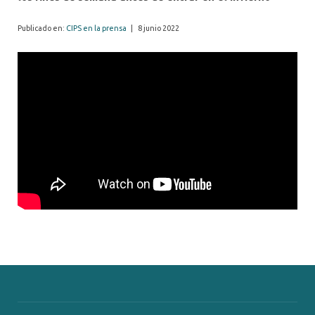
Publicado en:
CIPS en la prensa
|
8 junio 2022