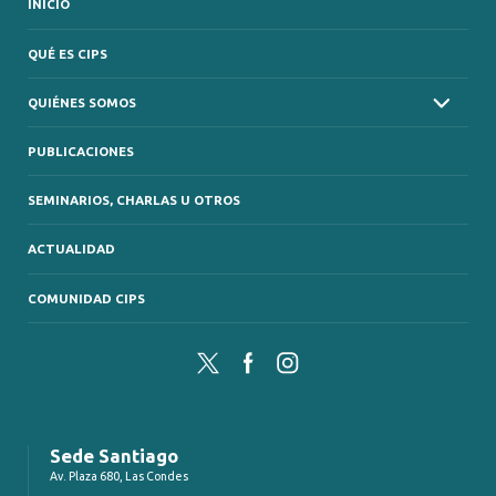
INICIO
QUÉ ES CIPS
QUIÉNES SOMOS
PUBLICACIONES
SEMINARIOS, CHARLAS U OTROS
ACTUALIDAD
COMUNIDAD CIPS
Twitter
Facebook
Instagram
Sede Santiago
Av. Plaza 680, Las Condes