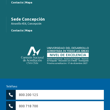
Contacto
|
Mapa
Sede Concepción
Ainavillo 456, Concepción
Contacto
|
Mapa
Teléfono:
800 200 125
800 718 700