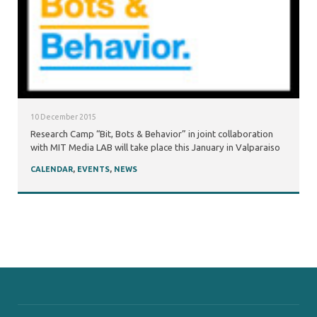
10 December 2015
Research Camp “Bit, Bots & Behavior” in joint collaboration
with MIT Media LAB will take place this January in Valparaiso
CALENDAR
,
EVENTS
,
NEWS