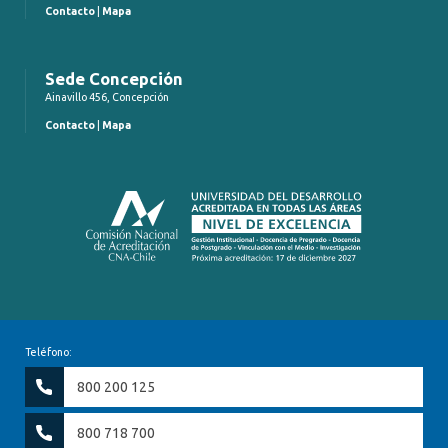
Contacto
|
Mapa
Sede Concepción
Ainavillo 456, Concepción
Contacto
|
Mapa
Teléfono:
800 200 125
800 718 700