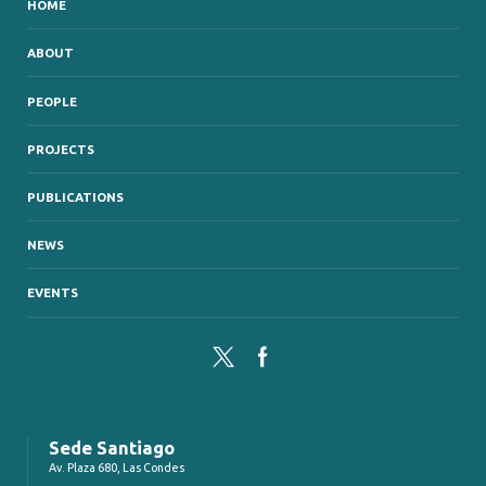
HOME
ABOUT
PEOPLE
PROJECTS
PUBLICATIONS
NEWS
EVENTS
Twitter
Facebook
Sede Santiago
Av. Plaza 680, Las Condes