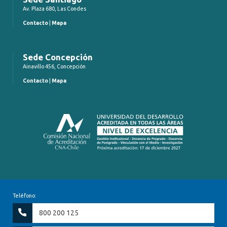
Av. Plaza 680, Las Condes
Contacto
|
Mapa
Sede Concepción
Ainavillo 456, Concepción
Contacto
|
Mapa
Teléfono:
800 200 125